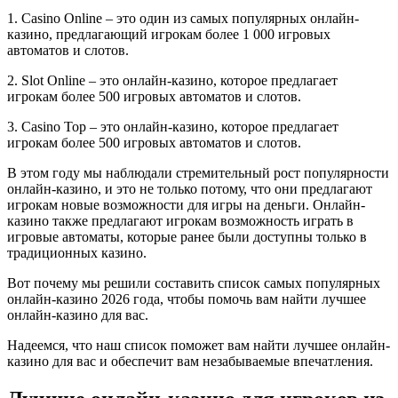
1. Casino Online – это один из самых популярных онлайн-
казино, предлагающий игрокам более 1 000 игровых
автоматов и слотов.
2. Slot Online – это онлайн-казино, которое предлагает
игрокам более 500 игровых автоматов и слотов.
3. Casino Top – это онлайн-казино, которое предлагает
игрокам более 500 игровых автоматов и слотов.
В этом году мы наблюдали стремительный рост популярности
онлайн-казино, и это не только потому, что они предлагают
игрокам новые возможности для игры на деньги. Онлайн-
казино также предлагают игрокам возможность играть в
игровые автоматы, которые ранее были доступны только в
традиционных казино.
Вот почему мы решили составить список самых популярных
онлайн-казино 2026 года, чтобы помочь вам найти лучшее
онлайн-казино для вас.
Надеемся, что наш список поможет вам найти лучшее онлайн-
казино для вас и обеспечит вам незабываемые впечатления.