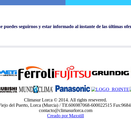
 puedes seguirnos y estar informado al instante de las últimas ofe
Climasur Lorca © 2014. All rights resevered.
Viejo del Puerto, Lorca (Murcia) / Tlf.606987068-600022515 Fax:968
contacto@climasurlorca.com
Creado por Maxstill