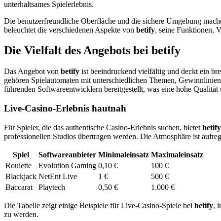
unterhaltsames Spielerlebnis.
Die benutzerfreundliche Oberfläche und die sichere Umgebung mac
beleuchtet die verschiedenen Aspekte von
betify
, seine Funktionen, V
Die Vielfalt des Angebots bei betify
Das Angebot von
betify
ist beeindruckend vielfältig und deckt ein br
gehören Spielautomaten mit unterschiedlichen Themen, Gewinnlinien 
führenden Softwareentwicklern bereitgestellt, was eine hohe Qualität 
Live-Casino-Erlebnis hautnah
Für Spieler, die das authentische Casino-Erlebnis suchen, bietet
betify
professionellen Studios übertragen werden. Die Atmosphäre ist aufrege
Spiel
Softwareanbieter
Minimaleinsatz
Maximaleinsatz
Roulette
Evolution Gaming
0,10 €
100 €
Blackjack
NetEnt Live
1 €
500 €
Baccarat
Playtech
0,50 €
1.000 €
Die Tabelle zeigt einige Beispiele für Live-Casino-Spiele bei
betify
, 
zu werden.