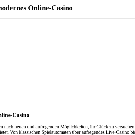
 modernes Online-Casino
nline-Casino
hen nach neuen und aufregenden Möglichkeiten, ihr Glück zu versuche
bietet. Von klassischen Spielautomaten über aufregendes Live-Casino bi