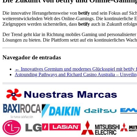
Die innovative Herangehensweise von
betify
und sein Fokus auf Sich
weiterentwickelnden Welt des Online-Gamings. Die kontinuierliche E
Zielgruppen werden sicherstellen, dass
betify
auch in Zukunft erfolgre
Der Trend geht klar in Richtung mobiles Gaming und personalisierter
Lösungen zu bieten. Die Plattform setzt auf ein kontinuierliches Wac
Navegador de entradas
←
Innovatives Gremium und modernes Glücksspiel mit betify 
Astounding Pathways and Richard Casino Australia – Unveilin