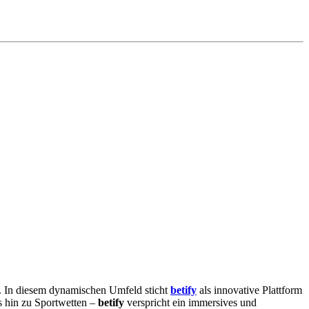
n. In diesem dynamischen Umfeld sticht
betify
als innovative Plattform
s hin zu Sportwetten –
betify
verspricht ein immersives und