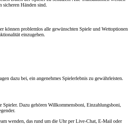
in sicheren Händen sind.
Spieler können problemlos alle gewünschten Spiele und Wettoptionen
ktionalität einzugehen.
ragen dazu bei, ein angenehmes Spielerlebnis zu gewährleisten.
ne Spieler. Dazu gehören Willkommensboni, Einzahlungsboni,
egender.
-Team wenden, das rund um die Uhr per Live-Chat, E-Mail oder