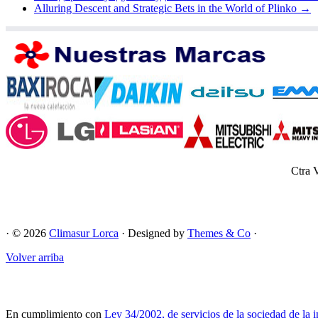
Alluring Descent and Strategic Bets in the World of Plinko
→
Ctra 
· © 2026
Climasur Lorca
· Designed by
Themes & Co
·
Volver arriba
En cumplimiento con
Ley 34/2002, de servicios de la sociedad de la 