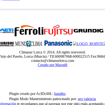
Climasur Lorca © 2014. All rights resevered.
Viejo del Puerto, Lorca (Murcia) / Tlf.606987068-600022515 Fax:968
contacto@climasurlorca.com
Creado por Maxstill
Plugin creado por AcIDc00L:
bundles
Plugin Modo Mantenimiento patrocinado por:
seo valencia
información
te recordamos que al navegar por este sitio estás aceptando 