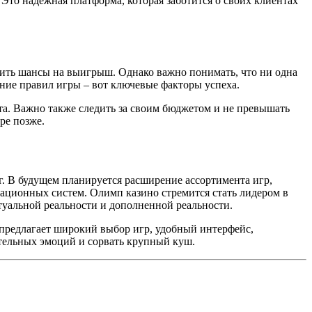
 Это надежная платформа, которая заботится о своих клиентах
ичить шансы на выигрыш. Однако важно понимать, что ни одна
ание правил игры – вот ключевые факторы успеха.
та. Важно также следить за своим бюджетом и не превышать
ре позже.
г. В будущем планируется расширение ассортимента игр,
рационных систем. Олимп казино стремится стать лидером в
туальной реальности и дополненной реальности.
я предлагает широкий выбор игр, удобный интерфейс,
ительных эмоций и сорвать крупный куш.