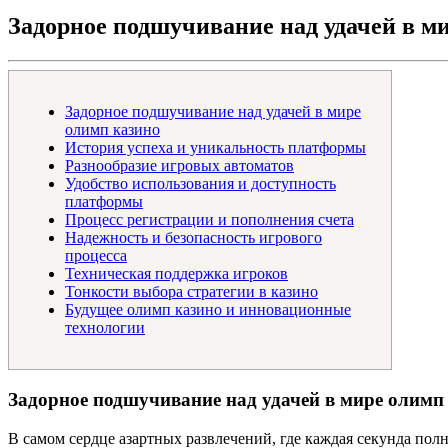
Задорное подшучивание над удачей в м
Задорное подшучивание над удачей в мире
олимп казино
История успеха и уникальность платформы
Разнообразие игровых автоматов
Удобство использования и доступность
платформы
Процесс регистрации и пополнения счета
Надежность и безопасность игрового
процесса
Техническая поддержка игроков
Тонкости выбора стратегии в казино
Будущее олимп казино и инновационные
технологии
Задорное подшучивание над удачей в мире олимп
В самом сердце азартных развлечений, где каждая секунда пол