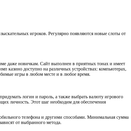
взыскательных игроков. Регулярно появляются новые слоты от
рме даже новичкам. Сайт выполнен в приятных тонах и имеет
имп казино доступно на различных устройствах: компьютерах,
юбимые игры в любом месте и в любое время.
 придумать логин и пароль, а также выбрать валюту игрового
щих личность. Этот шаг необходим для обеспечения
мобильного телефона и другими способами. Минимальная сумма
зависят от выбранного метода.