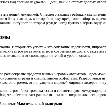
меяться над своими неудачами. Здесь, как и в старых добрых иг
ватывающей механикой. С первого взгляда графика кажется непри
ся бонусная игра, в которой игроку предстоит выбирать веревк
налина наступает во втором раунде, когда нужно выбрать одну и
ормы
чайно. История его успеха – это сочетание надежности, широког
ссические игровые автоматы, но и современные слоты с захваты
не зависимости от своих предпочтений и уровня опыта.
е разнообразие представленных игровых автоматов. Здесь можно
онусными играми и специальными эффектами. Разработчики игр
 слотов огромен: от популярных моделей мировых лидеров инду
ходят строгий контроль качества и соответствуют международны
но, что обеспечивает равные шансы на выигрыш для всех игрок
й выплат
Максимальный выигрыш