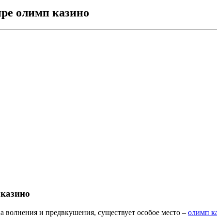
ире олимп казино
 казино
на волнения и предвкушения, существует особое место –
олимп к