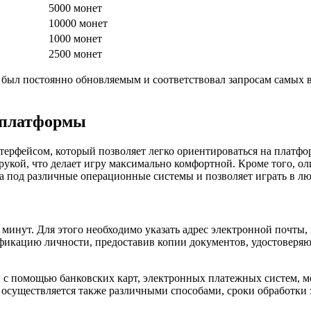
5000 монет
10000 монет
1000 монет
2500 монет
р был постоянно обновляемым и соответствовал запросам самых 
ь платформы
ерфейсом, который позволяет легко ориентироваться на платфо
укой, что делает игру максимально комфортной. Кроме того, ол
а под различные операционные системы и позволяет играть в л
 минут. Для этого необходимо указать адрес электронной почты,
фикацию личности, предоставив копии документов, удостоверяю
 с помощью банковских карт, электронных платежных систем, 
 осуществляется также различными способами, сроки обработки 