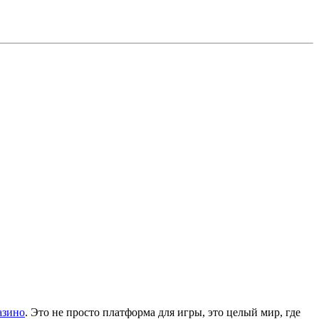
азино
. Это не просто платформа для игры, это целый мир, где