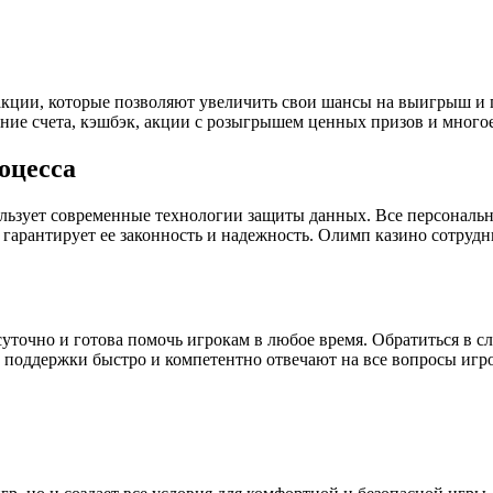
акции, которые позволяют увеличить свои шансы на выигрыш и
ние счета, кэшбэк, акции с розыгрышем ценных призов и многое
оцесса
ользует современные технологии защиты данных. Все персональ
 гарантирует ее законность и надежность. Олимп казино сотрудн
уточно и готова помочь игрокам в любое время. Обратиться в 
бы поддержки быстро и компетентно отвечают на все вопросы иг